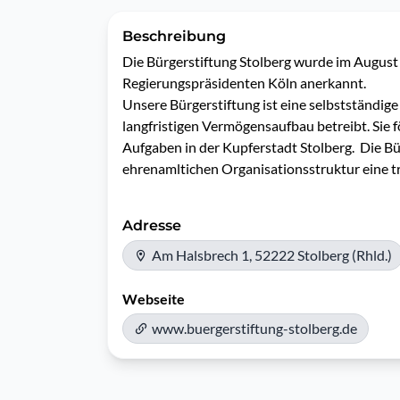
Beschreibung
Die Bürgerstiftung Stolberg wurde im August
Regierungspräsidenten Köln anerkannt.

Unsere Bürgerstiftung ist eine selbstständige
langfristigen Vermögensaufbau betreibt. Sie 
Aufgaben in der Kupferstadt Stolberg.  Die Bür
ehrenamltichen Organisationsstruktur eine t
Adresse
Am Halsbrech 1, 52222 Stolberg (Rhld.)
Webseite
www.buergerstiftung-stolberg.de