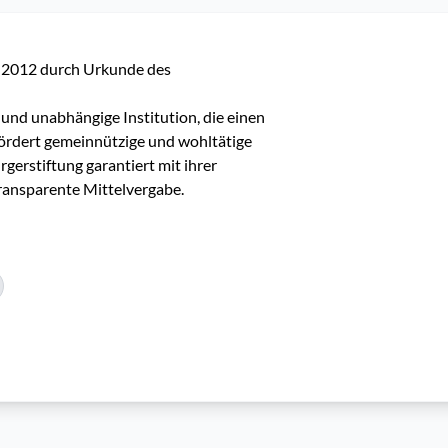
 2012 durch Urkunde des 
 und unabhängige Institution, die einen 
fördert gemeinnützige und wohltätige 
gerstiftung garantiert mit ihrer 
ransparente Mittelvergabe.