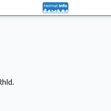
Rhld.