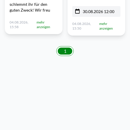
schlemmt ihr für den
guten Zweck! Wir freu
30.08.2026 12:00
04.08.2026,
mehr
04.08.2026,
mehr
15:58
anzeigen
15:50
anzeigen
1