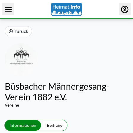
zurück
Büsbacher Männergesang-
Verein 1882 e.V.
Vereine
Informationen
Beiträge