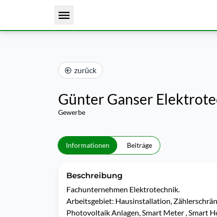
zurück
Günter Ganser Elektrote
Gewerbe
Informationen
Beiträge
Beschreibung
Fachunternehmen Elektrotechnik. 

Arbeitsgebiet: Hausinstallation, Zählerschrä
Photovoltaik Anlagen, Smart Meter , Smart Ho