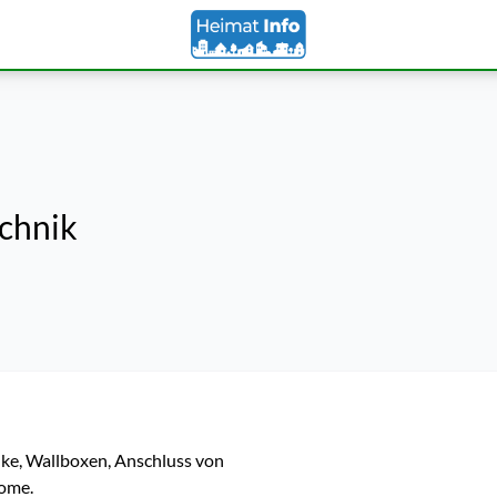
chnik
nke, Wallboxen, Anschluss von 
me. 
