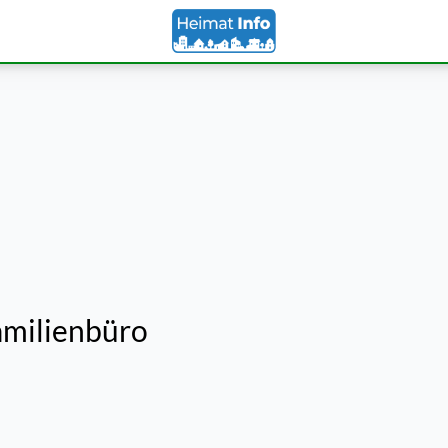
amilienbüro