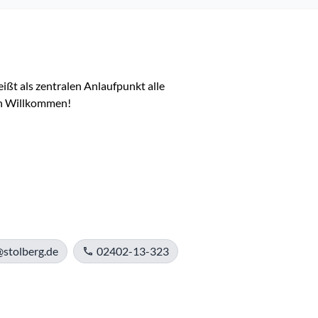
ßt als zentralen Anlaufpunkt alle 
ch Willkommen!

@stolberg.de
02402-13-323