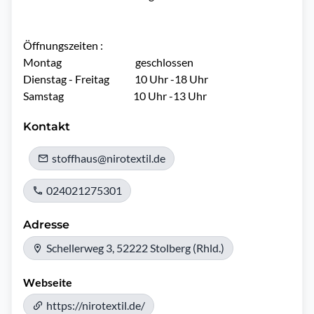
Öffnungszeiten : 

Montag                                   geschlossen

Dienstag - Freitag            10 Uhr -18 Uhr

Samstag                                 10 Uhr -13 Uhr
Kontakt
stoffhaus@nirotextil.de
024021275301
Adresse
Schellerweg 3, 52222 Stolberg (Rhld.)
Webseite
https://nirotextil.de/