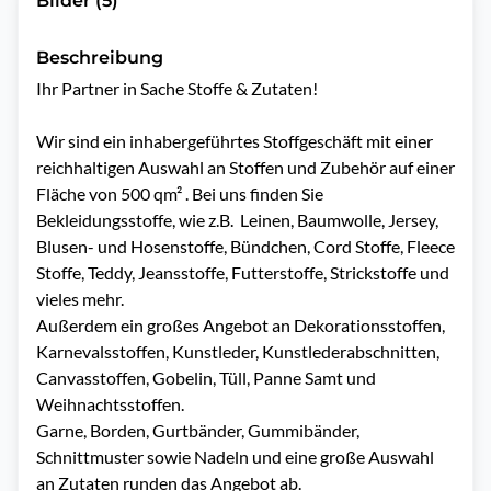
Bilder (5)
Beschreibung
Ihr Partner in Sache Stoffe & Zutaten!

Wir sind ein inhabergeführtes Stoffgeschäft mit einer 
reichhaltigen Auswahl an Stoffen und Zubehör auf einer 
Fläche von 500 qm² . Bei uns finden Sie 
Bekleidungsstoffe, wie z.B.  Leinen, Baumwolle, Jersey, 
Blusen- und Hosenstoffe, Bündchen, Cord Stoffe, Fleece 
Stoffe, Teddy, Jeansstoffe, Futterstoffe, Strickstoffe und 
vieles mehr.

Außerdem ein großes Angebot an Dekorationsstoffen, 
Karnevalsstoffen, Kunstleder, Kunstlederabschnitten, 
Canvasstoffen, Gobelin, Tüll, Panne Samt und 
Weihnachtsstoffen. 

Garne, Borden, Gurtbänder, Gummibänder, 
Schnittmuster sowie Nadeln und eine große Auswahl 
an Zutaten runden das Angebot ab.
