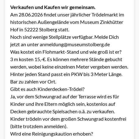
Verkaufen und Kaufen wir gemeinsam.
Am 28.06.2026 findet unser jährlicher Trödelmarkt im
historischen Außengelände vom Museum Zinkhütter
Hof in 52222 Stolberg statt.
Noch sind wenige Stellplätze verfügbar. Melde Dich
jetzt an unter anmeldung@museumstolberg.de
Was kostet ein Flohmarkt-Stand und wie groß ist er?
3 m kosten 15,-€. Es können mehrere Stände gebucht
werden, wobei keine einzelnen Meter vergeben werden.
Hinter jeden Stand passt ein PKW bis 3 Meter Länge.
Bar zu zahlen vor Ort.
Gibt es auch Kinderdecken-Trödel?
Ja, vor dem Schwungrad auf der Terrasse wird es für
Kinder und ihre Eltern möglich sein, kostenlos auf
Decken gebrauchte Spielsachen o.ä. zu verkaufen.
Kinder trödeln vor dem großen Schwungrad kostenfrei
(bitte trotzdem anmelden).
Wird eine Reinigungskaution erhoben?