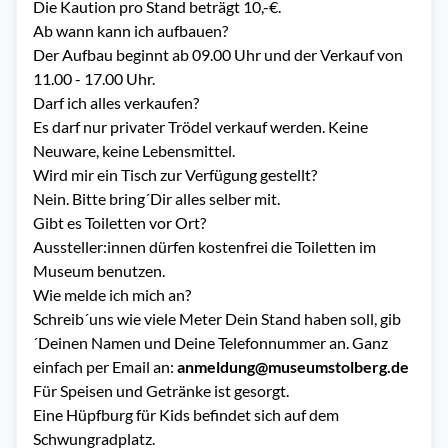
Die Kaution pro Stand beträgt 10,-€.
Ab wann kann ich aufbauen?
Der Aufbau beginnt ab 09.00 Uhr und der Verkauf von
11.00 - 17.00 Uhr.
Darf ich alles verkaufen?
Es darf nur privater Trödel verkauf werden. Keine
Neuware, keine Lebensmittel.
Wird mir ein Tisch zur Verfügung gestellt?
Nein. Bitte bring´Dir alles selber mit.
Gibt es Toiletten vor Ort?
Aussteller:innen dürfen kostenfrei die Toiletten im
Museum benutzen.
Wie melde ich mich an?
Schreib´uns wie viele Meter Dein Stand haben soll, gib
´Deinen Namen und Deine Telefonnummer an. Ganz
einfach per Email an:
anmeldung@museumstolberg.de
Für Speisen und Getränke ist gesorgt.
Eine Hüpfburg für Kids befindet sich auf dem
Schwungradplatz.