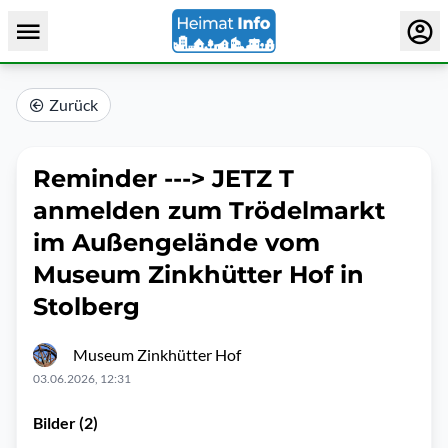
Zurück
Reminder ---> JETZ T
anmelden zum Trödelmarkt
im Außengelände vom
Museum Zinkhütter Hof in
Stolberg
Museum Zinkhütter Hof
03.06.2026, 12:31
Bilder (2)