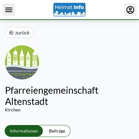
zurück
Pfarreiengemeinschaft
Altenstadt
Kirchen
Informationen
Beiträge