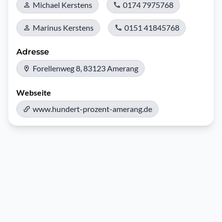
Michael Kerstens
0174 7975768
Marinus Kerstens
0151 41845768
Adresse
Forellenweg 8, 83123 Amerang
Webseite
www.hundert-prozent-amerang.de