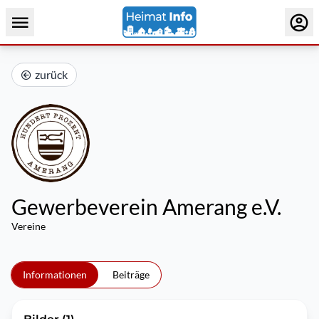
zurück
Gewerbeverein Amerang e.V.
Vereine
Informationen
Beiträge