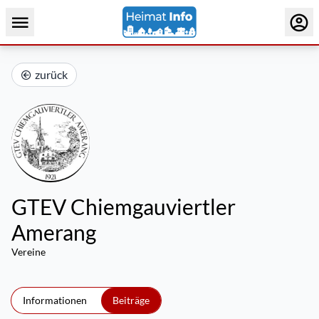
zurück
GTEV Chiemgauviertler
Amerang
Vereine
Informationen
Beiträge