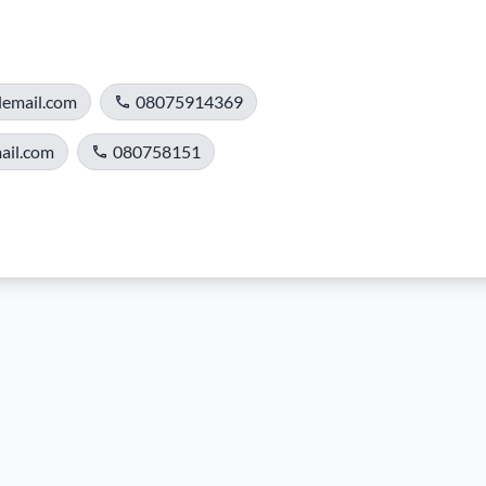
lemail.com
08075914369
ail.com
080758151