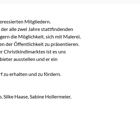
eressierten Mitgliedern.

er alle zwei Jahre stattfindenden 
rn die Möglichkeit, sich mit Malerei, 
 der Öffentlichkeit zu präsentieren.

 Christkindlmarktes ist es uns 
bieter ausstellen und er ein 
f zu erhalten und zu fördern.

, Silke Haase, Sabine Hollermeier, 