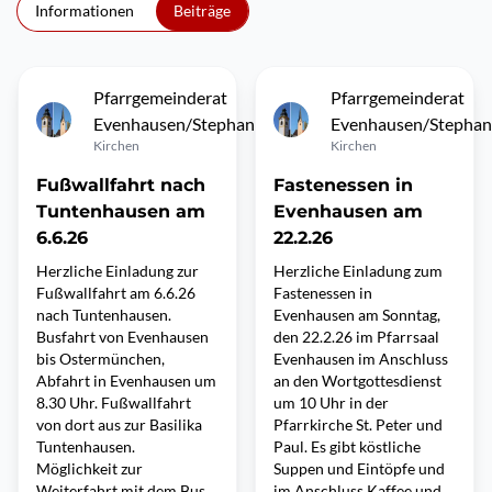
Informationen
Beiträge
Pfarrgemeinderat
Pfarrgemeinderat
Evenhausen/Stephanskirchen
Evenhausen/Stephan
Kirchen
Kirchen
Fußwallfahrt nach
Fastenessen in
Tuntenhausen am
Evenhausen am
6.6.26
22.2.26
Herzliche Einladung zur
Herzliche Einladung zum
Fußwallfahrt am 6.6.26
Fastenessen in
nach Tuntenhausen.
Evenhausen am Sonntag,
Busfahrt von Evenhausen
den 22.2.26 im Pfarrsaal
bis Ostermünchen,
Evenhausen im Anschluss
Abfahrt in Evenhausen um
an den Wortgottesdienst
8.30 Uhr. Fußwallfahrt
um 10 Uhr in der
von dort aus zur Basilika
Pfarrkirche St. Peter und
Tuntenhausen.
Paul. Es gibt köstliche
Möglichkeit zur
Suppen und Eintöpfe und
Weiterfahrt mit dem Bus
im Anschluss Kaffee und