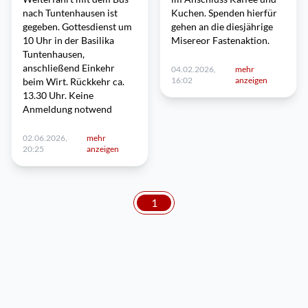
nach Tuntenhausen ist
Kuchen. Spenden hierfür
gegeben. Gottesdienst um
gehen an die diesjährige
10 Uhr in der Basilika
Misereor Fastenaktion.
Tuntenhausen,
anschließend Einkehr
04.02.2026,
mehr
16:02
anzeigen
beim Wirt. Rückkehr ca.
13.30 Uhr. Keine
Anmeldung notwend
02.06.2026,
mehr
20:25
anzeigen
1