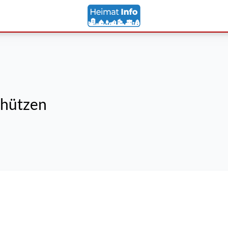
chützen