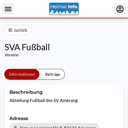
zurück
SVA Fußball
Vereine
Informationen
Beiträge
Beschreibung
Abteilung Fußball des SV Amerang
Adresse
Jörg von Laiming Str 8, 83123 Amerang