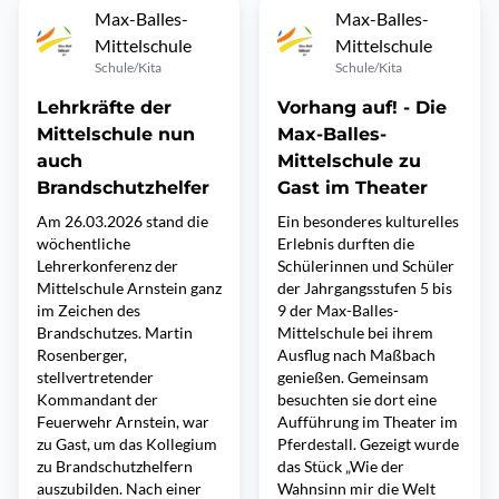
Max-Balles-
Max-Balles-
Mittelschule
Mittelschule
Schule/Kita
Schule/Kita
Lehrkräfte der
Vorhang auf! - Die
Mittelschule nun
Max-Balles-
auch
Mittelschule zu
Brandschutzhelfer
Gast im Theater
Am 26.03.2026 stand die
Ein besonderes kulturelles
wöchentliche
Erlebnis durften die
Lehrerkonferenz der
Schülerinnen und Schüler
Mittelschule Arnstein ganz
der Jahrgangsstufen 5 bis
im Zeichen des
9 der Max-Balles-
Brandschutzes. Martin
Mittelschule bei ihrem
Rosenberger,
Ausflug nach Maßbach
stellvertretender
genießen. Gemeinsam
Kommandant der
besuchten sie dort eine
Feuerwehr Arnstein, war
Aufführung im Theater im
zu Gast, um das Kollegium
Pferdestall. Gezeigt wurde
zu Brandschutzhelfern
das Stück „Wie der
auszubilden. Nach einer
Wahnsinn mir die Welt