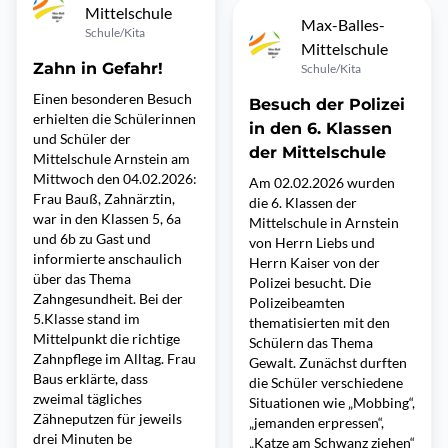
Mittelschule
Max-Balles-
Schule/Kita
Mittelschule
Zahn in Gefahr!
Schule/Kita
Einen besonderen Besuch
Besuch der Polizei
erhielten die Schülerinnen
in den 6. Klassen
und Schüler der
der Mittelschule
Mittelschule Arnstein am
Mittwoch den 04.02.2026:
Am 02.02.2026 wurden
Frau Bauß, Zahnärztin,
die 6. Klassen der
war in den Klassen 5, 6a
Mittelschule in Arnstein
und 6b zu Gast und
von Herrn Liebs und
informierte anschaulich
Herrn Kaiser von der
über das Thema
Polizei besucht. Die
Zahngesundheit. Bei der
Polizeibeamten
5.Klasse stand im
thematisierten mit den
Mittelpunkt die richtige
Schülern das Thema
Zahnpflege im Alltag. Frau
Gewalt. Zunächst durften
Baus erklärte, dass
die Schüler verschiedene
zweimal tägliches
Situationen wie „Mobbing“,
Zähneputzen für jeweils
„jemanden erpressen“,
drei Minuten be
„Katze am Schwanz ziehen“