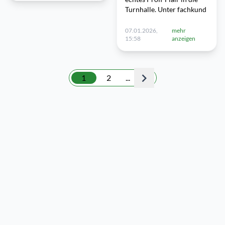
Turnhalle. Unter fachkund
07.01.2026,
mehr
15:58
anzeigen
1
2
...