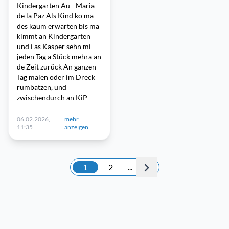
Kindergarten Au - Maria
de la Paz Als Kind ko ma
des kaum erwarten bis ma
kimmt an Kindergarten
und i as Kasper sehn mi
jeden Tag a Stück mehra an
de Zeit zurück An ganzen
Tag malen oder im Dreck
rumbatzen, und
zwischendurch an KiP
06.02.2026,
mehr
11:35
anzeigen
1
2
...