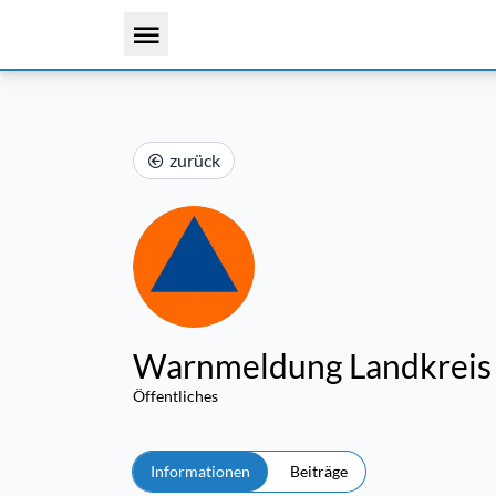
zurück
Warnmeldung Landkreis F
Öffentliches
Informationen
Beiträge