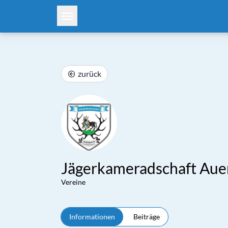
zurück
Jägerkameradschaft Auerb
Vereine
Informationen
Beiträge