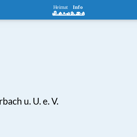
ach u. U. e. V.