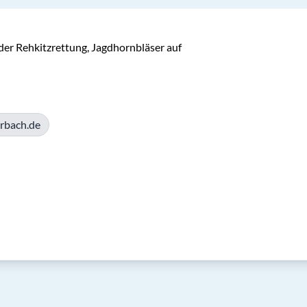
der Rehkitzrettung, Jagdhornbläser auf 
rbach.de