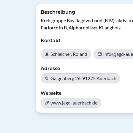
Beschreibung
Kreisgruppe Bay. Jagdverband (BJV), aktiv in 
Parforce in B, Alphornbläser KLangholz
Kontakt
Schleicher, Roland
info@jagd-aue
Adresse
Galgenberg 26, 91275 Auerbach
Webseite
www.jagd-auerbach.de