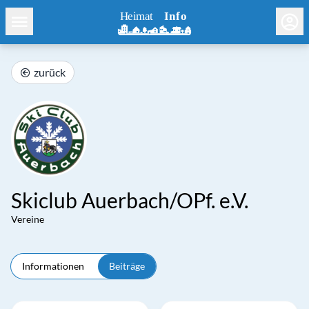
zurück
Skiclub Auerbach/OPf. e.V.
Vereine
Informationen
Beiträge