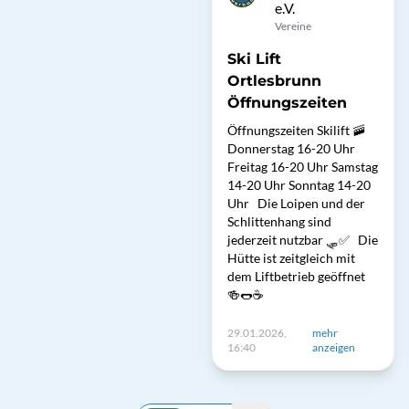
e.V.
Vereine
Ski Lift
Ortlesbrunn
Öffnungszeiten
Öffnungszeiten Skilift 🚠
Donnerstag 16-20 Uhr
Freitag 16-20 Uhr Samstag
14-20 Uhr Sonntag 14-20
Uhr Die Loipen und der
Schlittenhang sind
jederzeit nutzbar 🛷✅ Die
Hütte ist zeitgleich mit
dem Liftbetrieb geöffnet
🍻🌭☕️
29.01.2026,
mehr
16:40
anzeigen