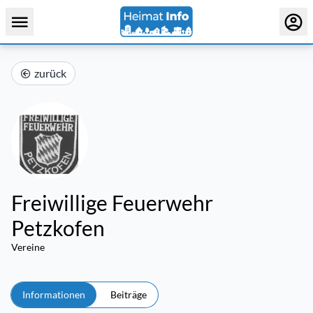
zurück
Freiwillige Feuerwehr
Petzkofen
Vereine
Informationen
Beiträge