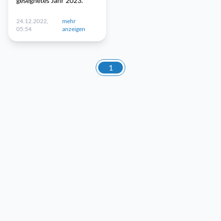
gesegnetes Jahr 2023.
24.12.2022,
mehr
05:54
anzeigen
1