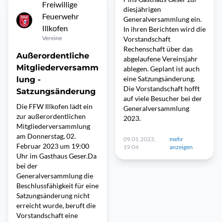
Freiwillige
diesjährigen
Feuerwehr
Generalversammlung ein.
Illkofen
In ihren Berichten wird die
Vereine
Vorstandschaft
Rechenschaft über das
Außerordentliche
abgelaufene Vereinsjahr
Mitgliederversamm
ablegen. Geplant ist auch
eine Satzungsänderung.
lung -
Die Vorstandschaft hofft
Satzungsänderung
auf viele Besucher bei der
Die FFW Illkofen lädt ein
Generalversammlung
zur außerordentlichen
2023.
Mitgliederversammlung
am Donnerstag, 02.
09.01.2023,
mehr
Februar 2023 um 19:00
19:04
anzeigen
Uhr im Gasthaus Geser.Da
bei der
Generalversammlung die
Beschlussfähigkeit für eine
Satzungsänderung nicht
erreicht wurde, beruft die
Vorstandschaft eine