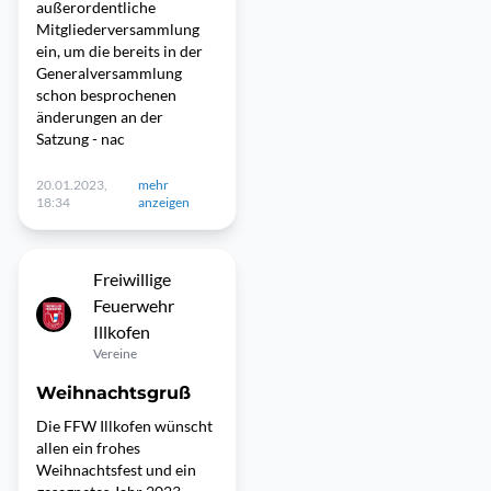
außerordentliche
Mitgliederversammlung
ein, um die bereits in der
Generalversammlung
schon besprochenen
änderungen an der
Satzung - nac
20.01.2023,
mehr
18:34
anzeigen
Freiwillige
Feuerwehr
Illkofen
Vereine
Weihnachtsgruß
Die FFW Illkofen wünscht
allen ein frohes
Weihnachtsfest und ein