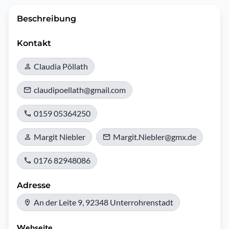
Beschreibung
Kontakt
Claudia Pöllath
claudipoellath@gmail.com
0159 05364250
Margit Niebler
Margit.Niebler@gmx.de
0176 82948086
Adresse
An der Leite 9, 92348 Unterrohrenstadt
Webseite