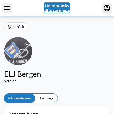
zurück
ELJ Bergen
Vereine
Informationen
Beiträge