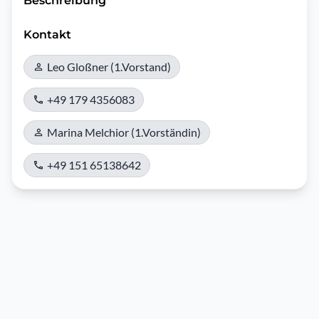
Beschreibung
Kontakt
Leo Gloßner (1.Vorstand)
+49 179 4356083
Marina Melchior (1.Vorständin)
+49 151 65138642