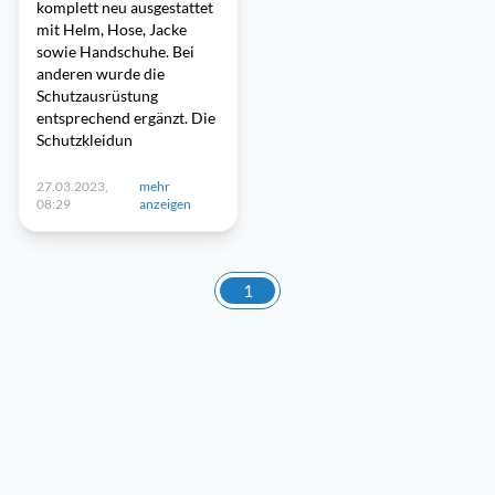
komplett neu ausgestattet
mit Helm, Hose, Jacke
sowie Handschuhe. Bei
anderen wurde die
Schutzausrüstung
entsprechend ergänzt. Die
Schutzkleidun
27.03.2023,
mehr
08:29
anzeigen
1