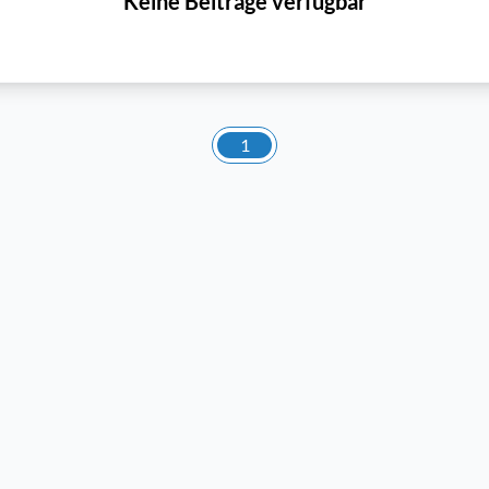
Keine Beiträge verfügbar
1