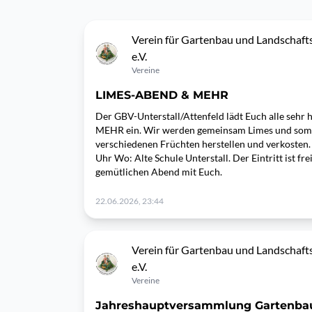
Verein für Gartenbau und Landschafts
e.V.
Vereine
LIMES-ABEND & MEHR
Der GBV-Unterstall/Attenfeld lädt Euch alle seh
MEHR ein. Wir werden gemeinsam Limes und somm
verschiedenen Früchten herstellen und verkosten
Uhr Wo: Alte Schule Unterstall. Der Eintritt ist fre
gemütlichen Abend mit Euch.
22.06.2026, 23:44
Verein für Gartenbau und Landschafts
e.V.
Vereine
Jahreshauptversammlung Gartenba