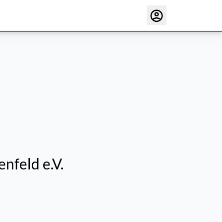
nfeld e.V.