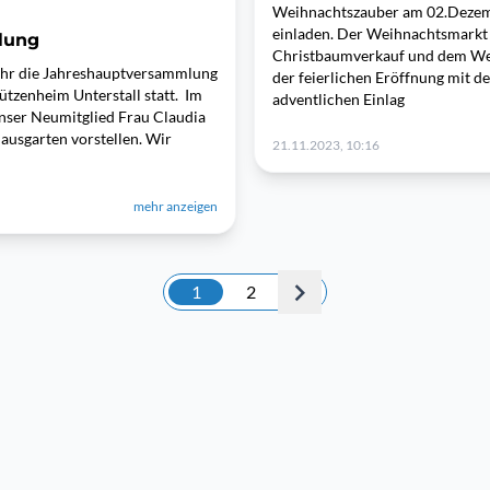
Weihnachtszauber am 02.Dezembe
einladen. Der Weihnachtsmarkt
lung
Christbaumverkauf und dem Wei
Uhr die Jahreshauptversammlung
der feierlichen Eröffnung mit d
ützenheim Unterstall statt. Im
adventlichen Einlag
nser Neumitglied Frau Claudia
ausgarten vorstellen. Wir
21.11.2023, 10:16
mehr anzeigen
1
2