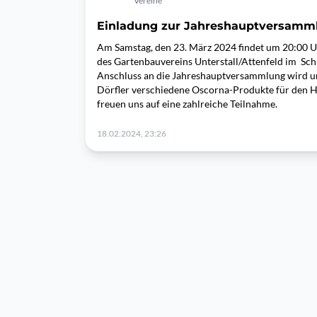
Vereine
Einladung zur Jahreshauptversamm
Am Samstag, den 23. März 2024 findet um 20:00 
des Gartenbauvereins Unterstall/Attenfeld im Sch
Anschluss an die Jahreshauptversammlung wird u
Dörfler verschiedene Oscorna-Produkte für den H
freuen uns auf eine zahlreiche Teilnahme.
18.02.2024, 23:26