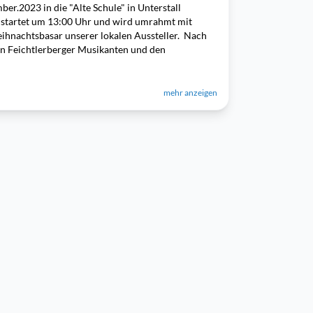
r.2023 in die "Alte Schule" in Unterstall
 startet um 13:00 Uhr und wird umrahmt mit
hnachtsbasar unserer lokalen Aussteller. Nach
en Feichtlerberger Musikanten und den
mehr anzeigen