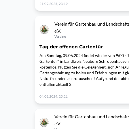
21.09.2025, 23:19
Verein für Gartenbau und Landschafts
e.V.
Vereine
Tag der offenen Gartentür
Am Sonntag, 09.06.2024 findet wieder von 9:00 - 1
Gartentür" in Landkreis Neuburg Schrobenhausen s
kostenlos. Nutzen Sie die Gelegenheit, sich Anregu
Gartengestaltung zu holen und Erfahrungen mit gl
Naturfreunden auszutauschen! Aufgrund der aktu
entfallen aktuell 2
04.06.2024, 23:21
Verein für Gartenbau und Landschafts
e.V.