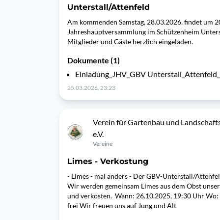
Unterstall/Attenfeld
Am kommenden Samstag, 28.03.2026, findet um 20
Jahreshauptversammlung im Schützenheim Unterstal
Mitglieder und Gäste herzlich eingeladen.
Dokumente (1)
Einladung_JHV_GBV Unterstall_Attenfeld
25.03.2026, 23:23
Verein für Gartenbau und Landschafts
e.V.
Vereine
Limes - Verkostung
- Limes - mal anders - Der GBV-Unterstall/Attenfel
Wir werden gemeinsam Limes aus dem Obst unsere
und verkosten. Wann: 26.10.2025, 19:30 Uhr Wo: Al
frei Wir freuen uns auf Jung und Alt