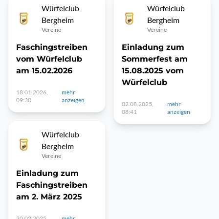
Würfelclub
Würfelclub
Bergheim
Bergheim
Vereine
Vereine
Faschingstreiben
Einladung zum
vom Würfelclub
Sommerfest am
am 15.02.2026
15.08.2025 vom
Würfelclub
18.01.2026,
mehr
09:30
anzeigen
02.08.2025,
mehr
08:41
anzeigen
Würfelclub
Bergheim
Vereine
Einladung zum
Faschingstreiben
am 2. März 2025
20.02.2025,
mehr