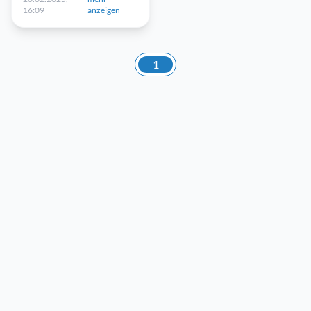
16:09
anzeigen
1