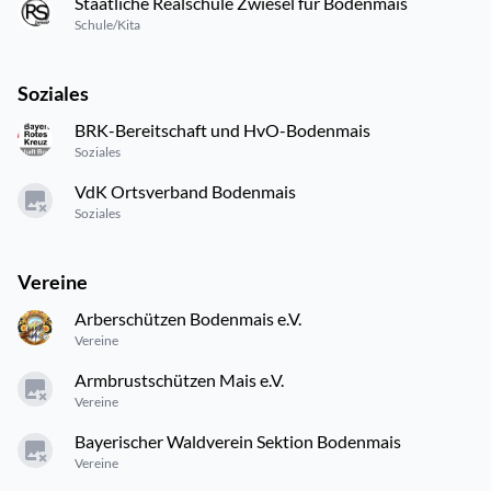
Staatliche Realschule Zwiesel für Bodenmais
Schule/Kita
Soziales
BRK-Bereitschaft und HvO-Bodenmais
Soziales
VdK Ortsverband Bodenmais
Soziales
Vereine
Arberschützen Bodenmais e.V.
Vereine
Armbrustschützen Mais e.V.
Vereine
Bayerischer Waldverein Sektion Bodenmais
Vereine