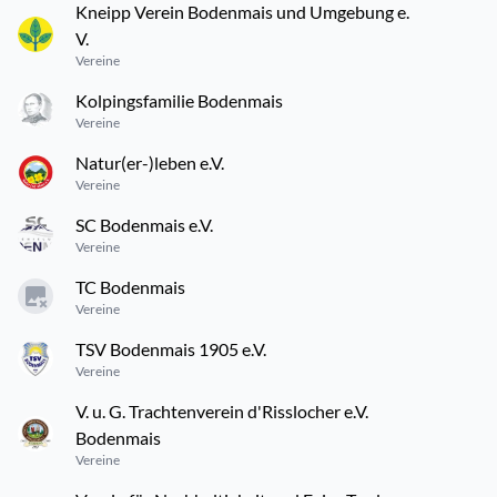
Kneipp Verein Bodenmais und Umgebung e.
V.
Vereine
Kolpingsfamilie Bodenmais
Vereine
Natur(er-)leben e.V.
Vereine
SC Bodenmais e.V.
Vereine
TC Bodenmais
Vereine
TSV Bodenmais 1905 e.V.
Vereine
V. u. G. Trachtenverein d'Risslocher e.V.
Bodenmais
Vereine