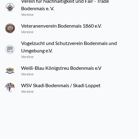
Verein für Nachhaltigkeit und Fair - Trade
Bodenmais e. V.
Vereine
Veteranenverein Bodenmais 1860 e.V.
Vereine
Vogelzucht und Schutzverein Bodenmais und
Umgebung e.V.
Vereine
Weiß-Blau Königstreu Bodenmais e.V
Vereine
WSV Skadi Bodenmais / Skadi Loppet
Vereine