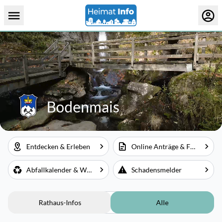
Bodenmais
Entdecken & Erleben
Online Anträge & Formulare
Abfallkalender & Wertstoffhof
Schadensmelder
Rathaus-Infos
Alle