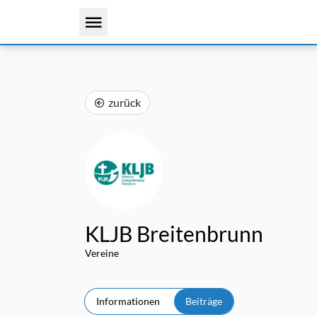
zurück
KLJB Breitenbrunn
Vereine
Informationen
Beiträge