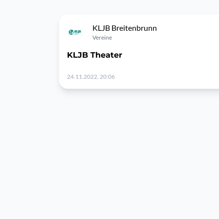
KLJB Breitenbrunn
Vereine
KLJB Theater
24.11.2022, 20:06