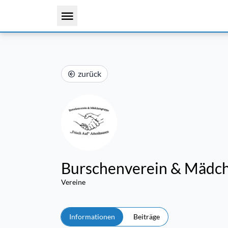
zurück
Burschenverein & Mädc
Vereine
Informationen
Beiträge