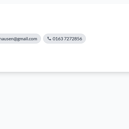
nhausen@gmail.com
0163 7272856