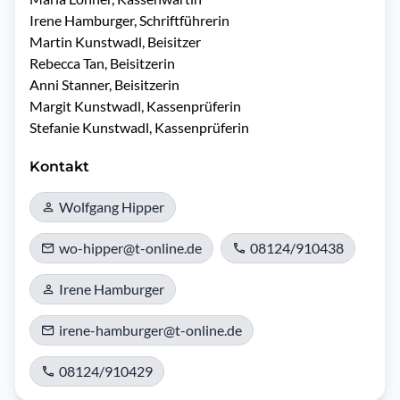
Irene Hamburger, Schriftführerin

Martin Kunstwadl, Beisitzer

Rebecca Tan, Beisitzerin

Anni Stanner, Beisitzerin

Margit Kunstwadl, Kassenprüferin

Stefanie Kunstwadl, Kassenprüferin
Kontakt
Wolfgang Hipper
wo-hipper@t-online.de
08124/910438
Irene Hamburger
irene-hamburger@t-online.de
08124/910429