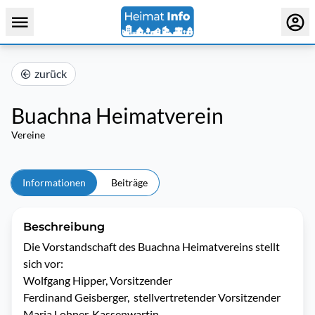
zurück
Buachna Heimatverein
Vereine
Informationen
Beiträge
Beschreibung
Die Vorstandschaft des Buachna Heimatvereins stellt 
sich vor:

Wolfgang Hipper, Vorsitzender

Ferdinand Geisberger,  stellvertretender Vorsitzender

Maria Lohner, Kassenwartin
