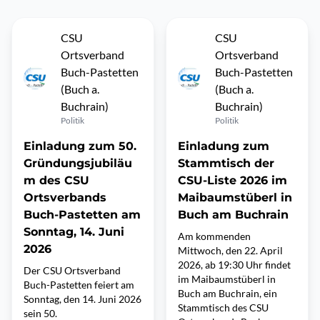
CSU
CSU
Ortsverband
Ortsverband
Buch-Pastetten
Buch-Pastetten
(Buch a.
(Buch a.
Buchrain)
Buchrain)
Politik
Politik
Einladung zum 50.
Einladung zum
Gründungsjubiläu
Stammtisch der
m des CSU
CSU-Liste 2026 im
Ortsverbands
Maibaumstüberl in
Buch-Pastetten am
Buch am Buchrain
Sonntag, 14. Juni
Am kommenden
2026
Mittwoch, den 22. April
2026, ab 19:30 Uhr findet
Der CSU Ortsverband
im Maibaumstüberl in
Buch-Pastetten feiert am
Buch am Buchrain, ein
Sonntag, den 14. Juni 2026
Stammtisch des CSU
sein 50.