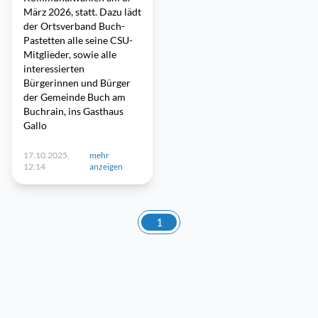
März 2026, statt. Dazu lädt
der Ortsverband Buch-
Pastetten alle seine CSU-
Mitglieder, sowie alle
interessierten
Bürgerinnen und Bürger
der Gemeinde Buch am
Buchrain, ins Gasthaus
Gallo
17.10.2025,
mehr
12:14
anzeigen
1