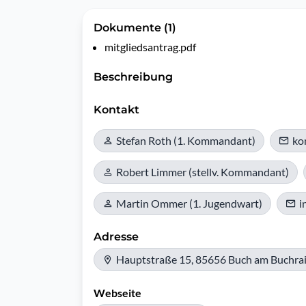
Dokumente (1)
mitgliedsantrag.pdf
Beschreibung
Kontakt
Stefan Roth (1. Kommandant)
ko
Robert Limmer (stellv. Kommandant)
Martin Ommer (1. Jugendwart)
i
Adresse
Hauptstraße 15, 85656 Buch am Buchra
Webseite