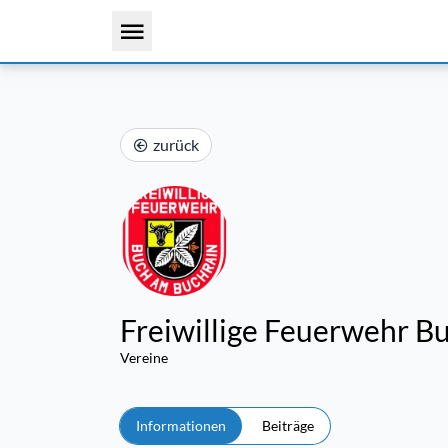
zurück
Freiwillige Feuerwehr B
Vereine
Informationen
Beiträge