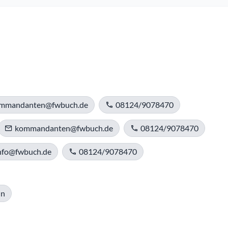
mmandanten@fwbuch.de
08124/9078470
kommandanten@fwbuch.de
08124/9078470
nfo@fwbuch.de
08124/9078470
in