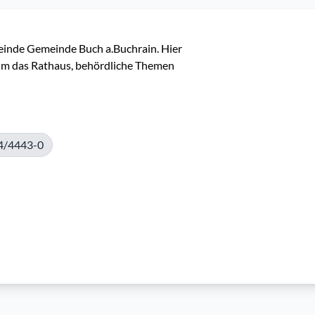
einde Gemeinde Buch a.Buchrain. Hier 
 um das Rathaus, behördliche Themen 
4/4443-0