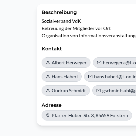
Beschreibung
Sozialverband VdK

Betreuung der Mitglieder vor Ort

Organisation von Informationsveranstaltunge
Kontakt
Albert Herweger
herweger.a@t-o
Hans Haberl
hans.haberl@t-onli
Gudrun Schmidt
gschmidtsuhl@
Adresse
Pfarrer-Huber-Str. 3, 85659 Forstern