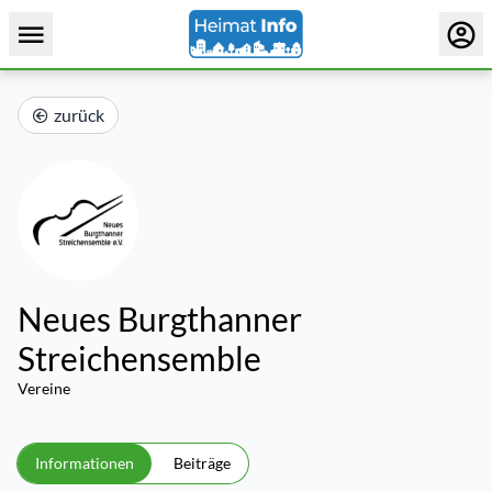
zurück
Neues Burgthanner
Streichensemble
Vereine
Informationen
Beiträge