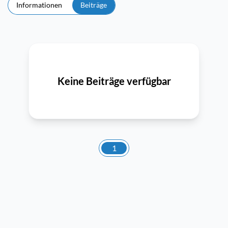
Informationen
Beiträge
Keine Beiträge verfügbar
1