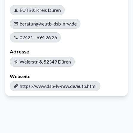
EUTB® Kreis Düren
beratung@eutb-dsb-nrw.de
02421 - 694 26 26
Adresse
Weierstr. 8, 52349 Düren
Webseite
https://www.dsb-lv-nrw.de/eutb.html