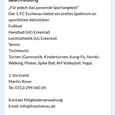
Beschreibung
„Für jede/n das passende Sportangebot“

Der 1. FC Eschenau bietet ein breites Spektrum an 
sportlichen Aktivitäten 

Fußball

Handball (HG Eckental)

Leichtathletik (LG Eckental)

Tennis

Tischtennis 

Turnen (Gymnastik, Kinderturnen, Kung-Fu, Nordic-
Walking, Pilates, Spike Ball, AH Volleyball, Yoga)

1. Vorstand 

Martin Roser

Tel. 0152/294 060 24

Kontakt Mitgliederverwaltung:

Email: info@fceschenau.de