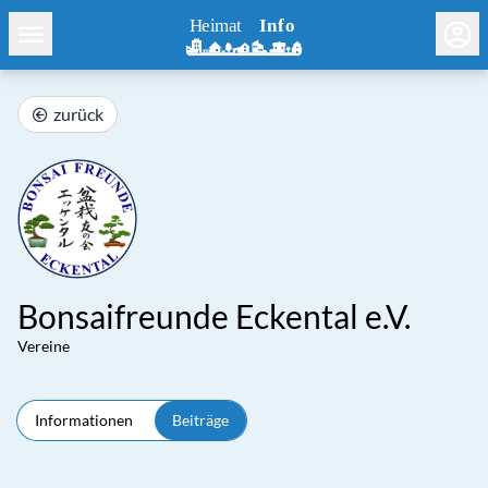
zurück
Bonsaifreunde Eckental e.V.
Vereine
Informationen
Beiträge