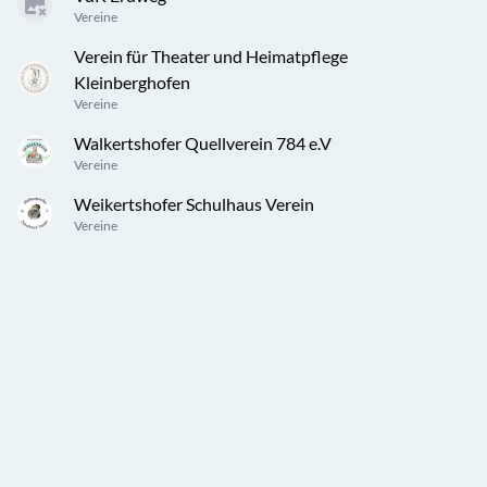
Vereine
Verein für Theater und Heimatpflege
Kleinberghofen
Vereine
Walkertshofer Quellverein 784 e.V
Vereine
Weikertshofer Schulhaus Verein
Vereine