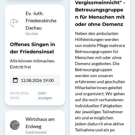
Vergissmeinnicht" -
Betreuungsgruppe
Ev. -luth.
n für Menschen mit
Friedenskirche
oder ohne Demenz
Dachau
Neben den ambulanten
Kirchen
Hilfeleistungen werden
Offenes Singen in
von mobile Pflege mehrere
der Friedensinsel
Betreuungsgruppen für
Menschen mit oder ohne
Alle können mitmachen.
Demenz angeboten. Die
Eintritt frei
Betreuungsgruppen
werden von unseren
12.08.2026 19:00
erfahrenen und geschulten
Mitarbeiterinnen geleitet
06.08.2026,
mehr
und organisiert. Wir gehen
10:01
anzeigen
auf die noch vorhandenen
individuellen Fähigkeiten
der jeweiligen Teilnehmer
ein und ermöglichen
Wirtshaus am
jedem dadurch eine aktive
Erdweg
Teilnahme und ein po
Gastronomie