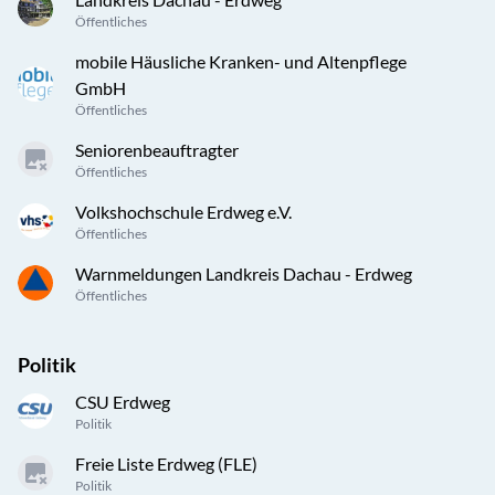
Öffentliches
mobile Häusliche Kranken- und Altenpflege
GmbH
Öffentliches
Seniorenbeauftragter
Öffentliches
Volkshochschule Erdweg e.V.
Öffentliches
Warnmeldungen Landkreis Dachau - Erdweg
Öffentliches
Politik
CSU Erdweg
Politik
Freie Liste Erdweg (FLE)
Politik