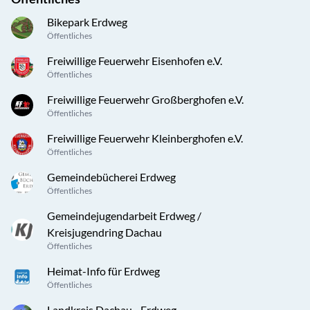
Bikepark Erdweg
Öffentliches
Freiwillige Feuerwehr Eisenhofen e.V.
Öffentliches
Freiwillige Feuerwehr Großberghofen e.V.
Öffentliches
Freiwillige Feuerwehr Kleinberghofen e.V.
Öffentliches
Gemeindebücherei Erdweg
Öffentliches
Gemeindejugendarbeit Erdweg /
Kreisjugendring Dachau
Öffentliches
Heimat-Info für Erdweg
Öffentliches
Landkreis Dachau - Erdweg