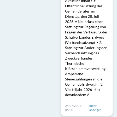
Aktueller Inhalt : •
Öffentliche Sitzung des
Gemeinderates am
Dienstag, den 28. Juli
2026 • Neuerlass einer
Satzung zur Regelung von
Fragen der Verfassung des
Schulverbandes Erdweg
(Verbandssatzung) • 2.
Satzung zur Änderung der
Verbandssatzung des
Zweckverbandes
Thermische
Klärschlammverwertung
Amperland
Steuerzahlungen an die
Gemeinde Erdweg im 3.
Vierteljahr 2026 Hier
downloaden: A
24.07.2026,
mehr
06:00
anzeigen