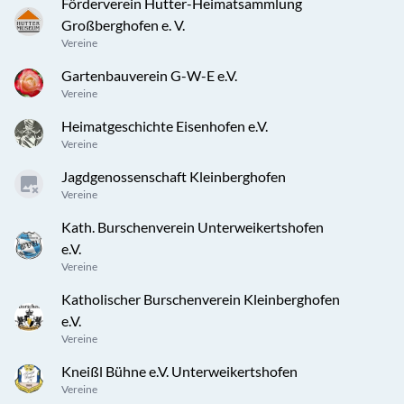
Förderverein Hutter-Heimatsammlung
Großberghofen e. V.
Vereine
Gartenbauverein G-W-E e.V.
Vereine
Heimatgeschichte Eisenhofen e.V.
Vereine
Jagdgenossenschaft Kleinberghofen
Vereine
Kath. Burschenverein Unterweikertshofen
e.V.
Vereine
Katholischer Burschenverein Kleinberghofen
e.V.
Vereine
Kneißl Bühne e.V. Unterweikertshofen
Vereine