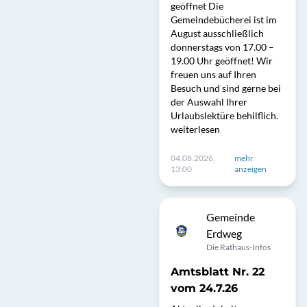
geöffnet Die
Gemeindebücherei ist im
August ausschließlich
donnerstags von 17.00 –
19.00 Uhr geöffnet! Wir
freuen uns auf Ihren
Besuch und sind gerne bei
der Auswahl Ihrer
Urlaubslektüre behilflich.
weiterlesen
04.08.2026,
mehr
13:00
anzeigen
Gemeinde
Erdweg
Die Rathaus-Infos
Amtsblatt Nr. 22
vom 24.7.26