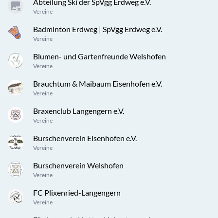
Abteilung Ski der SpVgg Erdweg e.V.
Vereine
Badminton Erdweg | SpVgg Erdweg e.V.
Vereine
Blumen- und Gartenfreunde Welshofen
Vereine
Brauchtum & Maibaum Eisenhofen e.V.
Vereine
Braxenclub Langengern e.V.
Vereine
Burschenverein Eisenhofen e.V.
Vereine
Burschenverein Welshofen
Vereine
FC Plixenried-Langengern
Vereine