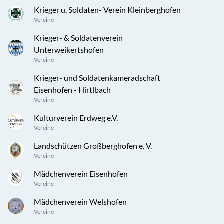
Krieger u. Soldaten- Verein Kleinberghofen
Vereine
Krieger- & Soldatenverein
Unterweikertshofen
Vereine
Krieger- und Soldatenkameradschaft
Eisenhofen - Hirtlbach
Vereine
Kulturverein Erdweg e.V.
Vereine
Landschützen Großberghofen e. V.
Vereine
Mädchenverein Eisenhofen
Vereine
Mädchenverein Welshofen
Vereine