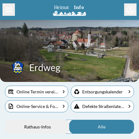
Erdweg
Online Termin vereinbaren
Entsorgungskalender
Online-Service & Formulare
Defekte Straßenlaternen melden
Rathaus-Infos
Alle