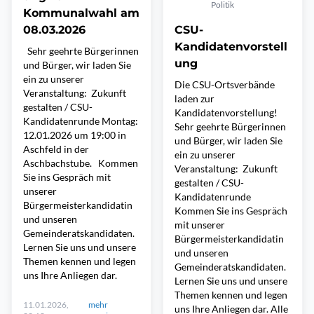
Politik
Kommunalwahl am
08.03.2026
CSU-
Kandidatenvorstell
Sehr geehrte Bürgerinnen
ung
und Bürger, wir laden Sie
ein zu unserer
Die CSU-Ortsverbände
Veranstaltung: Zukunft
laden zur
gestalten / CSU-
Kandidatenvorstellung!
Kandidatenrunde Montag:
Sehr geehrte Bürgerinnen
12.01.2026 um 19:00 in
und Bürger, wir laden Sie
Aschfeld in der
ein zu unserer
Aschbachstube. Kommen
Veranstaltung: Zukunft
Sie ins Gespräch mit
gestalten / CSU-
unserer
Kandidatenrunde
Bürgermeisterkandidatin
Kommen Sie ins Gespräch
und unseren
mit unserer
Gemeinderatskandidaten.
Bürgermeisterkandidatin
Lernen Sie uns und unsere
und unseren
Themen kennen und legen
Gemeinderatskandidaten.
uns Ihre Anliegen dar.
Lernen Sie uns und unsere
Themen kennen und legen
11.01.2026,
mehr
uns Ihre Anliegen dar. Alle