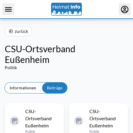
zurück
CSU-Ortsverband
Eußenheim
Politik
Informationen
Beiträge
CSU-
CSU-
Ortsverband
Ortsverband
Eußenheim
Eußenheim
Politik
Politik