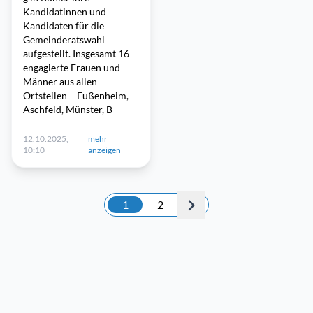
Kandidatinnen und
Kandidaten für die
Gemeinderatswahl
aufgestellt. Insgesamt 16
engagierte Frauen und
Männer aus allen
Ortsteilen – Eußenheim,
Aschfeld, Münster, B
12.10.2025,
mehr
10:10
anzeigen
1
2