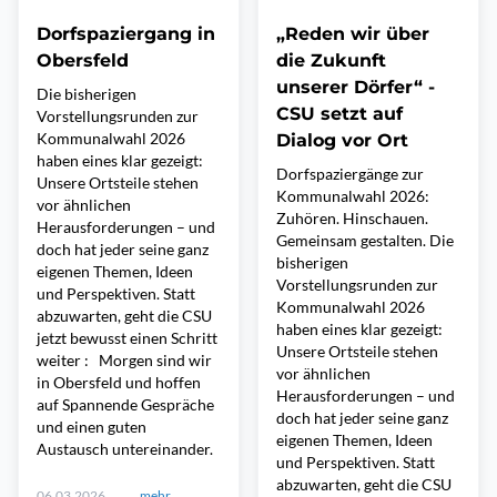
Dorfspaziergang in
„Reden wir über
Obersfeld
die Zukunft
unserer Dörfer“ -
Die bisherigen
CSU setzt auf
Vorstellungsrunden zur
Kommunalwahl 2026
Dialog vor Ort
haben eines klar gezeigt:
Dorfspaziergänge zur
Unsere Ortsteile stehen
Kommunalwahl 2026:
vor ähnlichen
Zuhören. Hinschauen.
Herausforderungen – und
Gemeinsam gestalten. Die
doch hat jeder seine ganz
bisherigen
eigenen Themen, Ideen
Vorstellungsrunden zur
und Perspektiven. Statt
Kommunalwahl 2026
abzuwarten, geht die CSU
haben eines klar gezeigt:
jetzt bewusst einen Schritt
Unsere Ortsteile stehen
weiter : Morgen sind wir
vor ähnlichen
in Obersfeld und hoffen
Herausforderungen – und
auf Spannende Gespräche
doch hat jeder seine ganz
und einen guten
eigenen Themen, Ideen
Austausch untereinander.
und Perspektiven. Statt
abzuwarten, geht die CSU
06.03.2026,
mehr