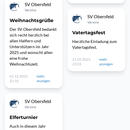
SV Obersfeld
Vereine
SV Obersfeld
Weihnachtsgrüße
Vereine
Der SV Obersfeld bedankt
Vatertagsfest
sich recht herzlich bei
allen Helfern und
Herzliche Einladung zum
Unterstützern im Jahr
Vatertagsfest.
2025 und wünscht allen
eine frohe
21.05.2025,
mehr
Weihnachtszeit.
22:03
anzeigen
01.12.2025,
mehr
22:32
anzeigen
SV Obersfeld
Vereine
Elferturnier
Auch in diesem Jahr