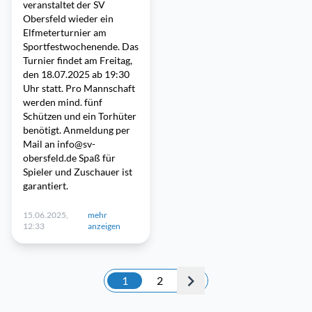
veranstaltet der SV
Obersfeld wieder ein
Elfmeterturnier am
Sportfestwochenende. Das
Turnier findet am Freitag,
den 18.07.2025 ab 19:30
Uhr statt. Pro Mannschaft
werden mind. fünf
Schützen und ein Torhüter
benötigt. Anmeldung per
Mail an info@sv-
obersfeld.de Spaß für
Spieler und Zuschauer ist
garantiert.
15.06.2025,
mehr
12:33
anzeigen
1
2