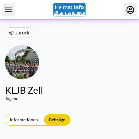
zurück
KLJB Zell
Jugend
Informationen
Beiträge