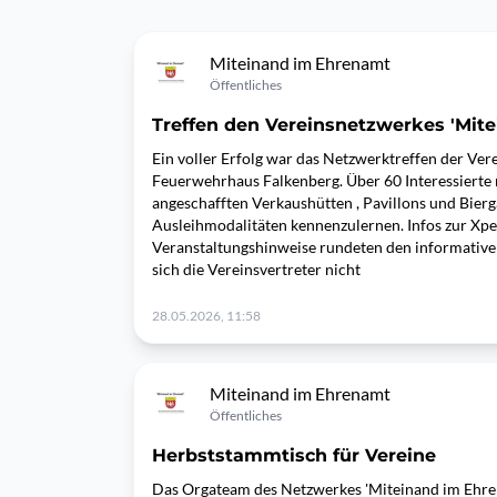
Miteinand im Ehrenamt
Öffentliches
Treffen den Vereinsnetzwerkes 'Mit
Ein voller Erfolg war das Netzwerktreffen der Ver
Feuerwehrhaus Falkenberg. Über 60 Interessierte n
angeschafften Verkaushütten , Pavillons und Bier
Ausleihmodalitäten kennenzulernen. Infos zur Xpe
Veranstaltungshinweise rundeten den informativen 
sich die Vereinsvertreter nicht
28.05.2026, 11:58
Miteinand im Ehrenamt
Öffentliches
Herbststammtisch für Vereine
Das Orgateam des Netzwerkes 'Miteinand im Ehre