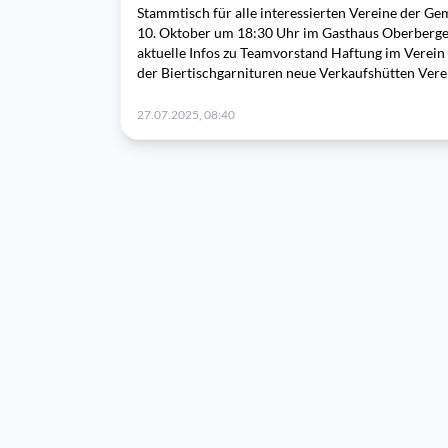
Stammtisch für alle interessierten Vereine der G
10. Oktober um 18:30 Uhr im Gasthaus Oberberger 
aktuelle Infos zu Teamvorstand Haftung im Verein
der Biertischgarnituren neue Verkaufshütten Ver
27.07.2025, 08:40