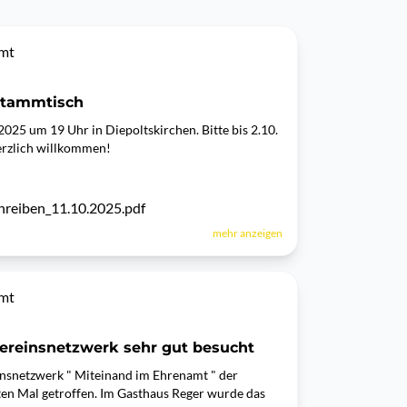
amt
stammtisch
25 um 19 Uhr in Diepoltskirchen. Bitte bis 2.10.
erzlich willkommen!
reiben_11.10.2025.pdf
mehr anzeigen
amt
ereinsnetzwerk sehr gut besucht
insnetzwerk " Miteinand im Ehrenamt " der
en Mal getroffen. Im Gasthaus Reger wurde das