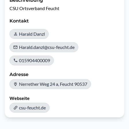
Beschreibung
CSU Ortsverband Feucht
Kontakt
Harald Danzl
Harald.danzl@csu-feucht.de
015904400009
Adresse
Nerrether Weg 24 a, Feucht 90537
Webseite
csu-feucht.de