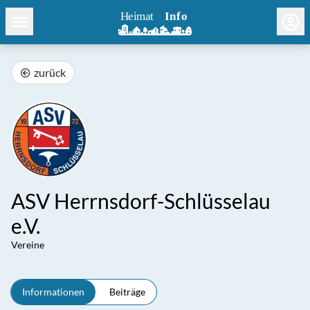
zurück
ASV Herrnsdorf-Schlüsselau
e.V.
Vereine
Informationen
Beiträge