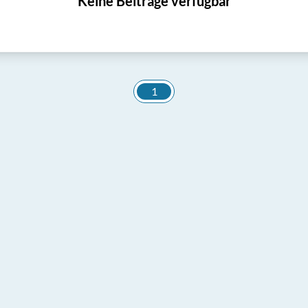
Keine Beiträge verfügbar
1