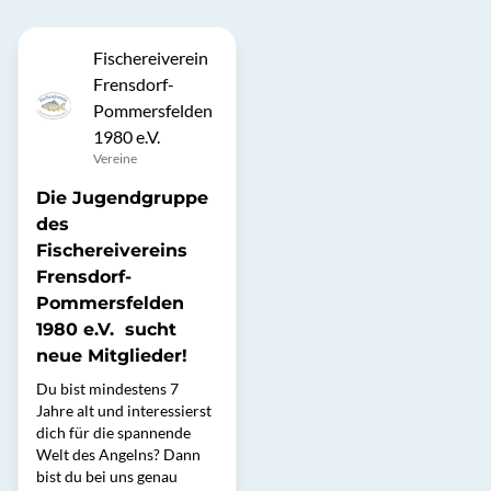
Fischereiverein
Frensdorf-
Pommersfelden
1980 e.V.
Vereine
Die Jugendgruppe
des
Fischereivereins
Frensdorf-
Pommersfelden
1980 e.V. sucht
neue Mitglieder!
Du bist mindestens 7
Jahre alt und interessierst
dich für die spannende
Welt des Angelns? Dann
bist du bei uns genau