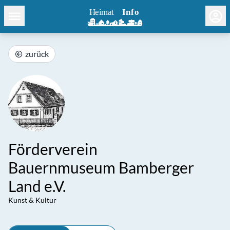
zurück
Förderverein
Bauernmuseum Bamberger
Land e.V.
Kunst & Kultur